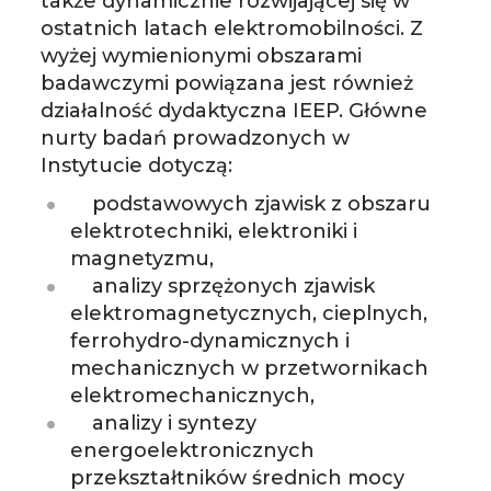
także dynamicznie rozwijającej się w
ostatnich latach elektromobilności. Z
wyżej wymienionymi obszarami
badawczymi powiązana jest również
działalność dydaktyczna IEEP. Główne
nurty badań prowadzonych w
Instytucie dotyczą:
podstawowych zjawisk z obszaru
elektrotechniki, elektroniki i
magnetyzmu,
analizy sprzężonych zjawisk
elektromagnetycznych, cieplnych,
ferrohydro-dynamicznych i
mechanicznych w przetwornikach
elektromechanicznych,
analizy i syntezy
energoelektronicznych
przekształtników średnich mocy