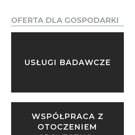
OFERTA DLA GOSPODARKI
USŁUGI BADAWCZE
WSPÓŁPRACA Z
OTOCZENIEM