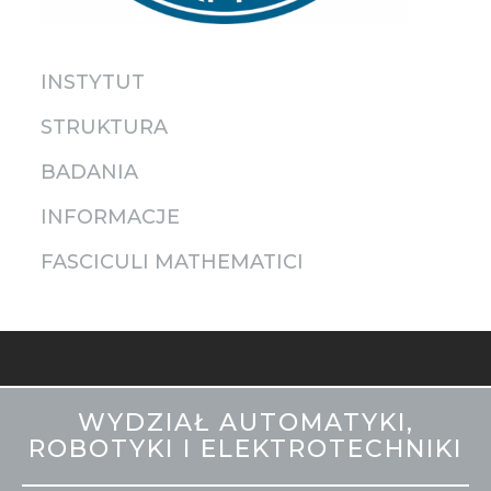
INSTYTUT
STRUKTURA
BADANIA
INFORMACJE
FASCICULI MATHEMATICI
MOBILE
WYDZIAŁ AUTOMATYKI,
STOPKA
ROBOTYKI I ELEKTROTECHNIKI