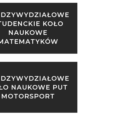
ĘDZYWYDZIAŁOWE
TUDENCKIE KOŁO
NAUKOWE
MATEMATYKÓW
ĘDZYWYDZIAŁOWE
ŁO NAUKOWE PUT
MOTORSPORT