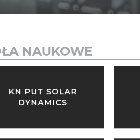
OŁA NAUKOWE
KN PUT SOLAR
DYNAMICS