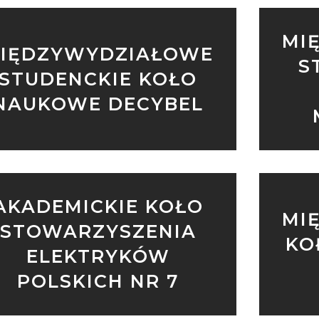
MI
IĘDZYWYDZIAŁOWE
S
STUDENCKIE KOŁO
NAUKOWE DECYBEL
AKADEMICKIE KOŁO
MI
STOWARZYSZENIA
KO
ELEKTRYKÓW
POLSKICH NR 7