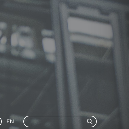
Search
EN
Search
GLI