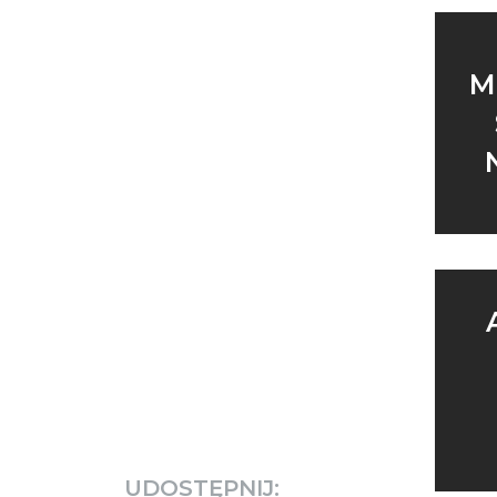
M
UDOSTĘPNIJ: