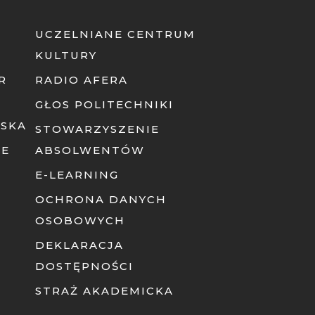
UCZELNIANE CENTRUM
KULTURY
R
RADIO AFERA
GŁOS POLITECHNIKI
ISKA
STOWARZYSZENIE
NE
ABSOLWENTÓW
E-LEARNING
OCHRONA DANYCH
OSOBOWYCH
DEKLARACJA
DOSTĘPNOŚCI
STRAŻ AKADEMICKA