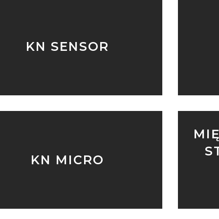
KN SENSOR
MI
S
KN MICRO