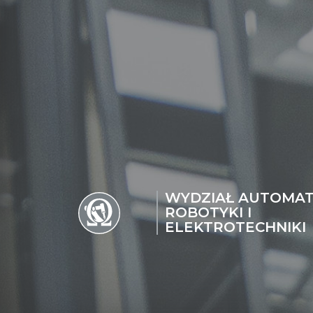
WYDZIAŁ AUTOMAT
ROBOTYKI I
ELEKTROTECHNIKI