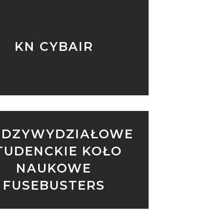
KN CYBAIR
ĘDZYWYDZIAŁOWE
TUDENCKIE KOŁO
NAUKOWE
FUSEBUSTERS