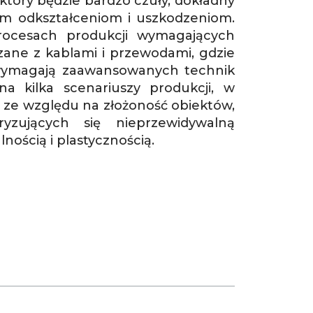
óry będzie bardzo czuły, dokładny
ym odkształceniom i uszkodzeniom.
ocesach produkcji wymagających
ązane z kablami i przewodami, gdzie
wymagają zaawansowanych technik
a kilka scenariuszy produkcji, w
 ze względu na złożoność obiektów,
ryzujących się nieprzewidywalną
nością i plastycznością.