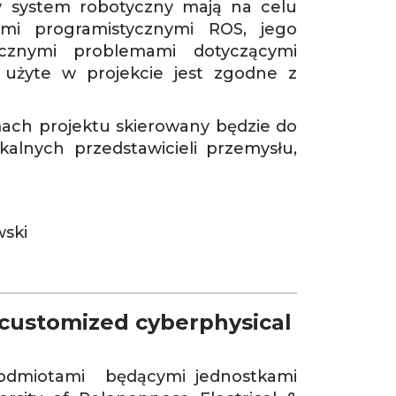
 system robotyczny mają na celu
ami programistycznymi ROS, jego
cznymi problemami dotyczącymi
 użyte w projekcie jest zgodne z
ach projektu skierowany będzie do
alnych przedstawicieli przemysłu,
wski
 customized cyberphysical
podmiotami będącymi jednostkami