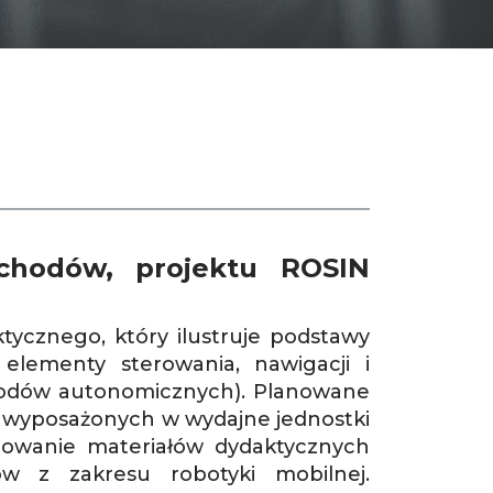
SH
chodów, projektu ROSIN
ycznego, który ilustruje podstawy
lementy sterowania, nawigacji i
odów autonomicznych). Planowane
 wyposażonych w wydajne jednostki
owanie materiałów dydaktycznych
w z zakresu robotyki mobilnej.