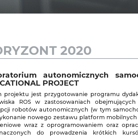
RYZONT 2020
oratorium autonomicznych samo
CATIONAL PROJECT
 projektu jest przygotowanie programu dydakt
wiska ROS w zastosowaniach obejmujących e
pcji robotów autonomicznych (w tym samoch
wykonanie nowego zestawu platform mobilnych
zeniowe wraz z oprogramowaniem oraz oprac
znaczonych do prowadzenia krótkich kursó