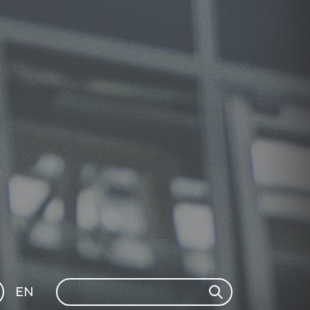
Search
EN
Search
GLI