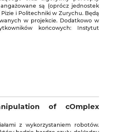
zaangażowane są (oprócz jednostek
izie i Politechniki w Zurychu. Będą
cowanych w projekcie. Dodatkowo w
żytkowników końcowych: Instytut
nipulation of cOmplex
iałami z wykorzystaniem robotów.