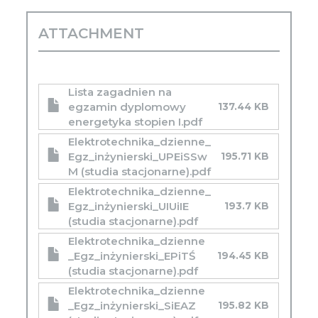
ATTACHMENT
Lista zagadnien na
egzamin dyplomowy
137.44 KB
energetyka stopien I.pdf
Elektrotechnika_dzienne_
Egz_inżynierski_UPEiSSw
195.71 KB
M (studia stacjonarne).pdf
Elektrotechnika_dzienne_
Egz_inżynierski_UIUiIE
193.7 KB
(studia stacjonarne).pdf
Elektrotechnika_dzienne
_Egz_inżynierski_EPiTŚ
194.45 KB
(studia stacjonarne).pdf
Elektrotechnika_dzienne
_Egz_inżynierski_SiEAZ
195.82 KB