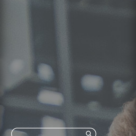
Search
Search