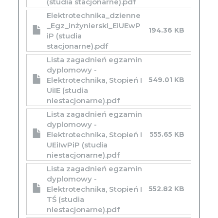
(studia stacjonarne).pdf
Elektrotechnika_dzienne
_Egz_inżynierski_EiUEwP
194.36 KB
iP (studia
stacjonarne).pdf
Lista zagadnień egzamin
dyplomowy -
Elektrotechnika, Stopień I
549.01 KB
UiIE (studia
niestacjonarne).pdf
Lista zagadnień egzamin
dyplomowy -
Elektrotechnika, Stopień I
555.65 KB
UEiIwPiP (studia
niestacjonarne).pdf
Lista zagadnień egzamin
dyplomowy -
Elektrotechnika, Stopień I
552.82 KB
TŚ (studia
niestacjonarne).pdf