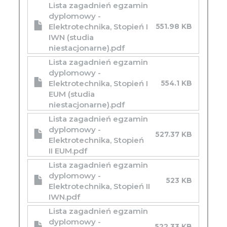
Lista zagadnień egzamin
dyplomowy -
Elektrotechnika, Stopień I
551.98 KB
IWN (studia
niestacjonarne).pdf
Lista zagadnień egzamin
dyplomowy -
Elektrotechnika, Stopień I
554.1 KB
EUM (studia
niestacjonarne).pdf
Lista zagadnień egzamin
dyplomowy -
527.37 KB
Elektrotechnika, Stopień
II EUM.pdf
Lista zagadnień egzamin
dyplomowy -
523 KB
Elektrotechnika, Stopień II
IWN.pdf
Lista zagadnień egzamin
dyplomowy -
522.33 KB