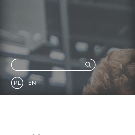
Search
Search
PL
EN
GLI
SH