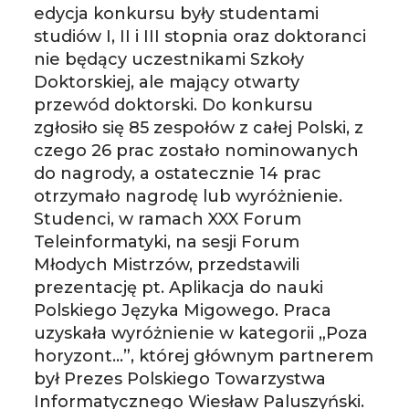
edycja konkursu były studentami
studiów I, II i III stopnia oraz doktoranci
nie będący uczestnikami Szkoły
Doktorskiej, ale mający otwarty
przewód doktorski. Do konkursu
zgłosiło się 85 zespołów z całej Polski, z
czego 26 prac zostało nominowanych
do nagrody, a ostatecznie 14 prac
otrzymało nagrodę lub wyróżnienie.
Studenci, w ramach XXX Forum
Teleinformatyki, na sesji Forum
Młodych Mistrzów, przedstawili
prezentację pt. Aplikacja do nauki
Polskiego Języka Migowego. Praca
uzyskała wyróżnienie w kategorii „Poza
horyzont…”, której głównym partnerem
był Prezes Polskiego Towarzystwa
Informatycznego Wiesław Paluszyński.